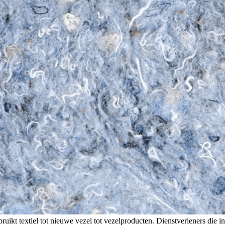
ruikt textiel tot nieuwe vezel tot vezelproducten. Dienstverleners die