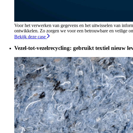
Voor het verwerken van gegevens en het uitwisselen van inform
ontwikkelen. Zo zorgen we voor een betrouwbare en veilige om
Bekijk deze case
Vezel-tot-vezelrecycling: gebruikt textiel nieuw l