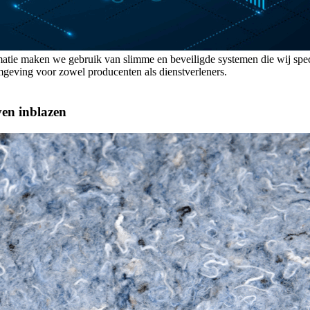
atie maken we gebruik van slimme en beveiligde systemen die wij spec
geving voor zowel producenten als dienstverleners.
even inblazen