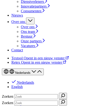
Dienstverleners
Innovatiepartners
Consumenten
Nieuws
Over ons
Over ons
Ons team
Bestuur
Onze partners
Vacatures
Contact
Textool
Opent in een nieuw venster
Retex
Opent in een nieuw venster
Nederlands
Nederlands
English
Zoeken
Zoeken