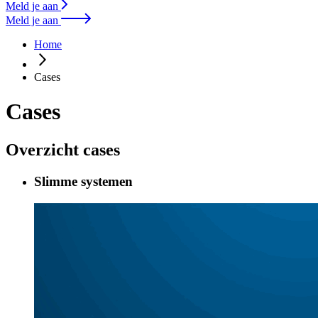
Meld je aan
Meld je aan
Home
Cases
Cases
Overzicht cases
Slimme systemen