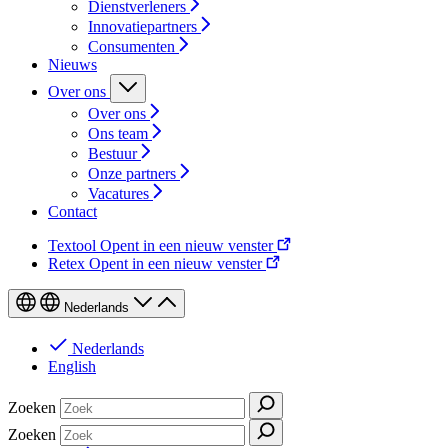
Dienstverleners
Innovatiepartners
Consumenten
Nieuws
Over ons
Over ons
Ons team
Bestuur
Onze partners
Vacatures
Contact
Textool
Opent in een nieuw venster
Retex
Opent in een nieuw venster
Nederlands
Nederlands
English
Zoeken
Zoeken