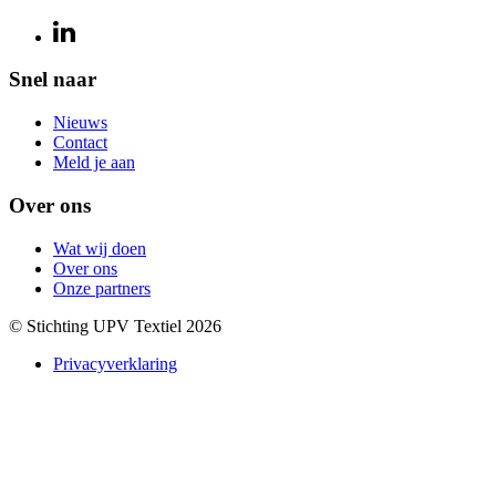
Snel naar
Nieuws
Contact
Meld je aan
Over ons
Wat wij doen
Over ons
Onze partners
© Stichting UPV Textiel 2026
Privacyverklaring